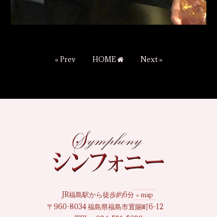
« Prev
HOME
Next »
JR福島駅から徒歩約6分
» map
〒960-8034 福島県福島市置賜町6-12