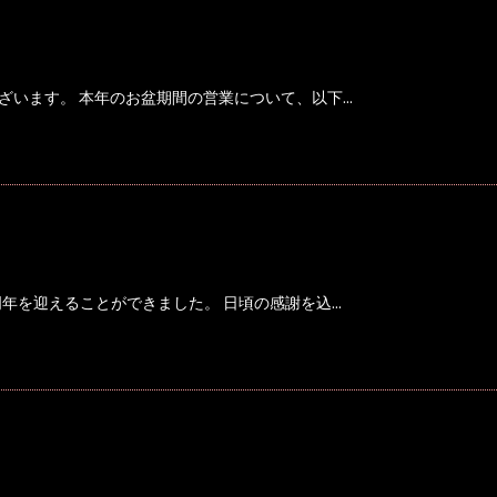
います。 本年のお盆期間の営業について、以下...
年を迎えることができました。 日頃の感謝を込...