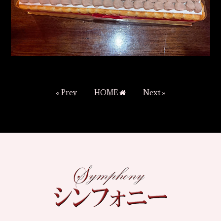
« Prev
HOME
Next »