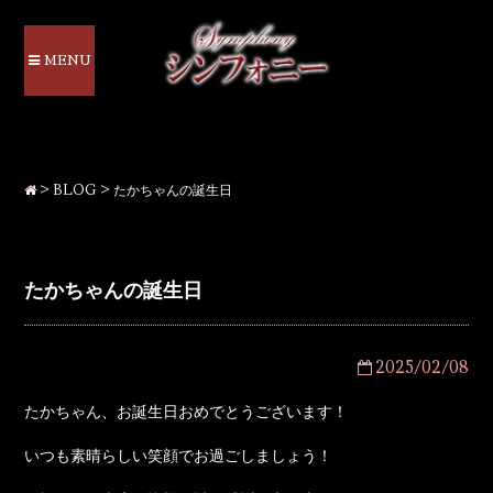
MENU
>
BLOG
>
たかちゃんの誕生日
たかちゃんの誕生日
2025/02/08
たかちゃん、お誕生日おめでとうございます！
いつも素晴らしい笑顔でお過ごしましょう！