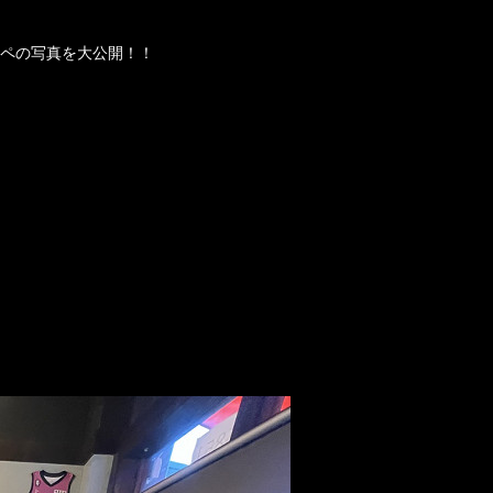
ンペの写真を大公開！！
！