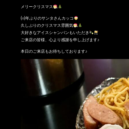
メリークリスマス
(○)年ぶりのサンタさんカッコ
久しぶりのクリスマス雰囲気
大好きなアイスシャンパンもいただき
ご来店の皆様、心より感謝を申し上げます♪
本日のご来店もお待ちしております♪