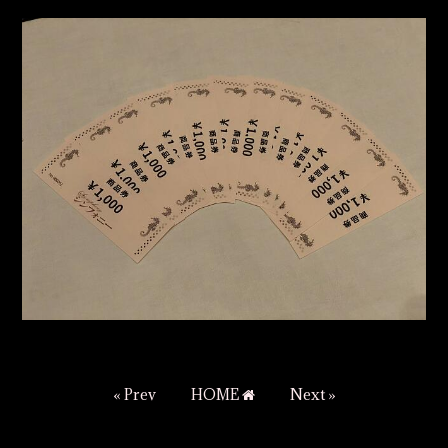
« Prev
HOME
Next »