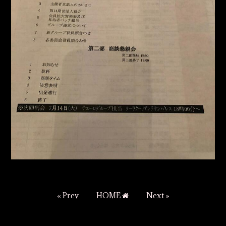
« Prev
HOME
Next »