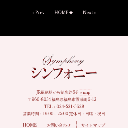
« Prev
HOME
Next »
JR福島駅から徒歩約6分
» map
〒960-8034 福島県福島市置賜町6-12
TEL：
024-521-5628
営業時間：19:00～25:00 定休日：日曜・祝日
HOME
お問い合わせ
サイトマップ