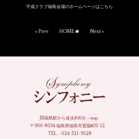
守成クラブ福島会場のホームページはこちら
« Prev
HOME
Next »
JR福島駅から徒歩約6分
» map
〒960-8034 福島県福島市置賜町6-12
TEL：
024-521-5628